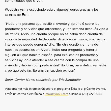
comunidades que sirven.
Woudstra ya ha escuchado sobre algunos logros gracias a los
talleres de Éxito.
“Hubo una persona que asistió al evento y aprendió sobre los
productos y servicios que ofrecemos, y una semana después vino a
utilizarlos. Abrió una cuenta porque no se había dado cuenta del
valor de la seguridad de depositar dinero en el banco, además del
interés que puede generar,” dijo. “En otra ocasión, en una de
nuestras sucursales en Alvord, hubo una pregunta, y tener a
alguien allí que hablara español para explicar los productos y
servicios ayudó a atender a ese cliente con la compra de una
vivienda. ¿Habrían comprado antes? No lo sé, pero definitivamente
creo que esto facilitó una transacción exitosa.”
Sioux Center News, redactado por Eric Sandbulte
Para obtener más información sobre el programa Éxito o el próximo evento,
envíe un correo electrónico a
info@myASB.com
o llame al (712) 722-3048.