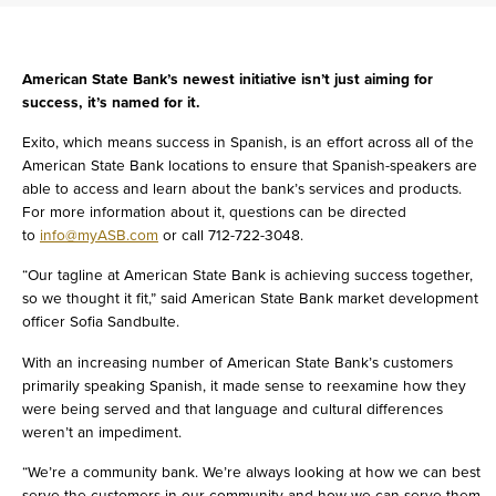
American State Bank’s newest initiative isn’t just aiming for
success, it’s named for it.
Exito, which means success in Spanish, is an effort across all of the
American State Bank locations to ensure that Spanish-speakers are
able to access and learn about the bank’s services and products.
For more information about it, questions can be directed
to
info@myASB.com
or call 712-722-3048.
“Our tagline at American State Bank is achieving success together,
so we thought it fit,” said American State Bank market development
officer Sofia Sandbulte.
With an increasing number of American State Bank’s customers
primarily speaking Spanish, it made sense to reexamine how they
were being served and that language and cultural differences
weren’t an impediment.
“We’re a community bank. We’re always looking at how we can best
serve the customers in our community and how we can serve them