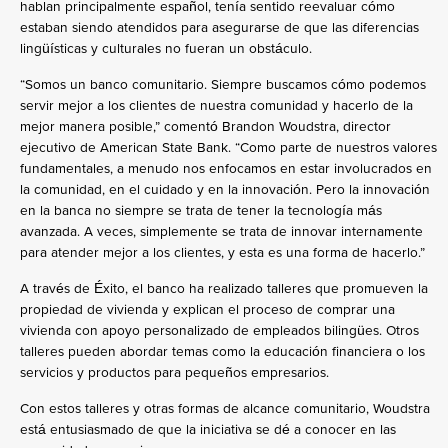
hablan principalmente español, tenía sentido reevaluar cómo
estaban siendo atendidos para asegurarse de que las diferencias
lingüísticas y culturales no fueran un obstáculo.
“Somos un banco comunitario. Siempre buscamos cómo podemos
servir mejor a los clientes de nuestra comunidad y hacerlo de la
mejor manera posible,” comentó Brandon Woudstra, director
ejecutivo de American State Bank. “Como parte de nuestros valores
fundamentales, a menudo nos enfocamos en estar involucrados en
la comunidad, en el cuidado y en la innovación. Pero la innovación
en la banca no siempre se trata de tener la tecnología más
avanzada. A veces, simplemente se trata de innovar internamente
para atender mejor a los clientes, y esta es una forma de hacerlo.”
A través de Éxito, el banco ha realizado talleres que promueven la
propiedad de vivienda y explican el proceso de comprar una
vivienda con apoyo personalizado de empleados bilingües. Otros
talleres pueden abordar temas como la educación financiera o los
servicios y productos para pequeños empresarios.
Con estos talleres y otras formas de alcance comunitario, Woudstra
está entusiasmado de que la iniciativa se dé a conocer en las