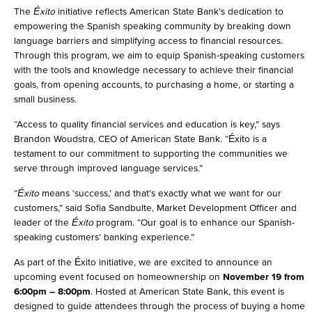
The
Éxito
initiative reflects American State Bank’s dedication to
empowering the Spanish speaking community by breaking down
language barriers and simplifying access to financial resources.
Through this program, we aim to equip Spanish-speaking customers
with the tools and knowledge necessary to achieve their financial
goals, from opening accounts, to purchasing a home, or starting a
small business.
“Access to quality financial services and education is key,” says
Brandon Woudstra, CEO of American State Bank. “Éxito is a
testament to our commitment to supporting the communities we
serve through improved language services.”
“
Éxito
means ‘success,’ and that’s exactly what we want for our
customers,” said Sofia Sandbulte, Market Development Officer and
leader of the
Éxito
program. “Our goal is to enhance our Spanish-
speaking customers’ banking experience.”
As part of the Éxito initiative, we are excited to announce an
upcoming event focused on homeownership on
November 19 from
6:00pm – 8:00pm
. Hosted at American State Bank, this event is
designed to guide attendees through the process of buying a home