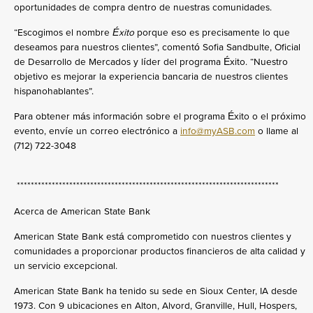
oportunidades de compra dentro de nuestras comunidades.
“Escogimos el nombre
Éxito
porque eso es precisamente lo que
deseamos para nuestros clientes”, comentó Sofia Sandbulte, Oficial
de Desarrollo de Mercados y líder del programa Éxito. “Nuestro
objetivo es mejorar la experiencia bancaria de nuestros clientes
hispanohablantes”.
Para obtener más información sobre el programa Éxito o el próximo
evento, envíe un correo electrónico a
info@myASB.com
o llame al
(712) 722-3048
***************************************************************************
Acerca de American State Bank
American State Bank está comprometido con nuestros clientes y
comunidades a proporcionar productos financieros de alta calidad y
un servicio excepcional.
American State Bank ha tenido su sede en Sioux Center, IA desde
1973. Con 9 ubicaciones en Alton, Alvord, Granville, Hull, Hospers,