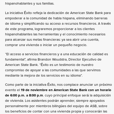
hispanohablantes y sus familias.
La iniciativa Éxito refleja la dedicación de American State Bank para
empoderar a la comunidad de habla hispana, eliminando barreras
de idioma y simplificando su acceso a recursos financieros. A través
de este programa, lograremos proporcionar a los clientes
hispanohablantes las herramientas y el conocimiento necesarios
para alcanzar sus metas financieras: ya sea abrir una cuenta,
comprar una vivienda o iniciar un pequeño negocio.
“El acceso a servicios financieros y a una educación de calidad es
fundamental”, afirma Brandon Woudstra, Director Ejecutivo de
American State Bank. “Éxito es un testimonio de nuestro
compromiso de apoyar a las comunidades a las que servimos
mediante la mejora de los servicios en su idioma”.
Como parte de la iniciativa Éxito, nos complace anunciar un próximo
evento el
19 de noviembre en American State Bank con un horario
de 6:00 p.m. a 8:00 p.m
. cuyo principal enfoque será la adquisición
de vivienda. Los asistentes podrán aprender, siempre apoyados
personalmente por miembros bilingües del equipo de ASB, sobre
los beneficios de contar con una vivienda propia y conocerán las